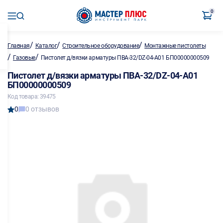
0
/
/
/
Главная
Каталог
Строительное оборудование
Монтажные пистолеты
/
/
Газовые
Пистолет д/вязки арматуры ПВА-32/DZ-04-A01 БП00000000509
Пистолет д/вязки арматуры ПВА-32/DZ-04-A01
БП00000000509
Код товара: 39475
0
0 отзывов