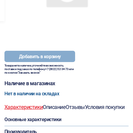
Добавить в корзину
Товара нет в наличии, уточняйте возможность
поставки под заказ по телефону
+7 (3822) 52-34-73
или
по кнопке "Заказать звонок"
Наличие в магазинах
Нет в наличии на складах
Характеристики
Описание
Отзывы
Условия покупки
Основные характеристики
Производитель