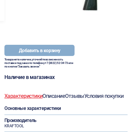
Добавить в корзину
Товара нет в наличии, уточняйте возможность
поставки под заказ по телефону
+7 (3822) 52-34-73
или
по кнопке "Заказать звонок"
Наличие в магазинах
Характеристики
Описание
Отзывы
Условия покупки
Основные характеристики
Производитель
KRAFTOOL