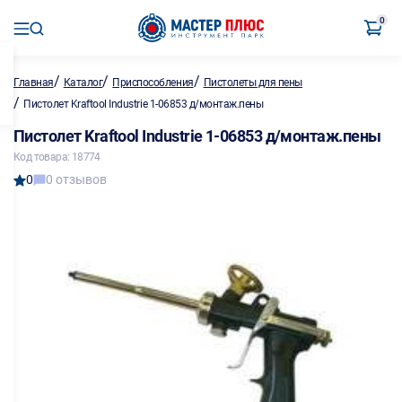
0
/
/
/
Главная
Каталог
Приспособления
Пистолеты для пены
/
Пистолет Kraftool Industrie 1-06853 д/монтаж.пены
Пистолет Kraftool Industrie 1-06853 д/монтаж.пены
Код товара: 18774
0
0 отзывов