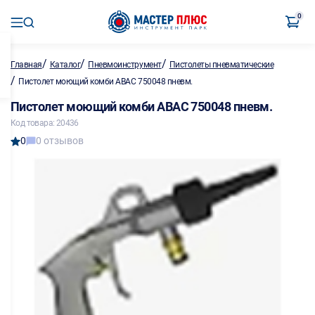
0
/
/
/
Главная
Каталог
Пневмоинструмент
Пистолеты пневматические
/
Пистолет моющий комби ABAC 750048 пневм.
Пистолет моющий комби ABAC 750048 пневм.
Код товара: 20436
0
0 отзывов