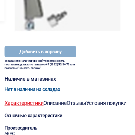
Добавить в корзину
Товара нет в наличии, уточняйте возможность
поставки под заказ по телефону
+7 (3822) 52-34-73
или
по кнопке "Заказать звонок"
Наличие в магазинах
Нет в наличии на складах
Характеристики
Описание
Отзывы
Условия покупки
Основные характеристики
Производитель
ABAC