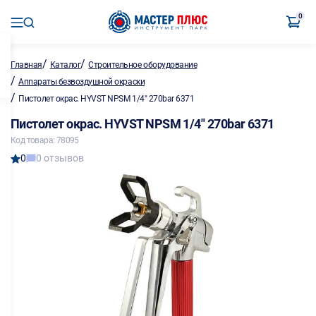
0
/
/
Главная
Каталог
Строительное оборудование
/
Аппараты безвоздушной окраски
/
Пистолет окрас. HYVST NPSM 1/4" 270bar 6371
Пистолет окрас. HYVST NPSM 1/4" 270bar 6371
Код товара: 78095
0
0 отзывов