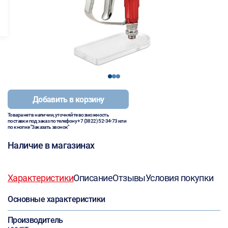
1
2
3
Добавить в корзину
Товара нет в наличии, уточняйте возможность
поставки под заказ по телефону
+7 (3822) 52-34-73
или
по кнопке "Заказать звонок"
Наличие в магазинах
Характеристики
Описание
Отзывы
Условия покупки
Основные характеристики
Производитель