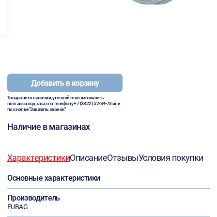
Добавить в корзину
Товара нет в наличии, уточняйте возможность
поставки под заказ по телефону
+7 (3822) 52-34-73
или
по кнопке "Заказать звонок"
Наличие в магазинах
Характеристики
Описание
Отзывы
Условия покупки
Основные характеристики
Производитель
FUBAG