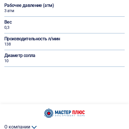
Рабочее давление (атм)
3 атм
Вес
0,3
Производительность л/мин
138
Диаметр сопла
10
О компании