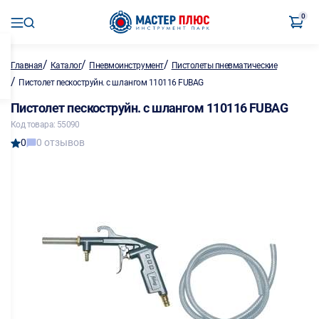
0
/
/
/
Главная
Каталог
Пневмоинструмент
Пистолеты пневматические
/
Пистолет пескоструйн. с шлангом 110116 FUBAG
Пистолет пескоструйн. с шлангом 110116 FUBAG
Код товара: 55090
0
0 отзывов