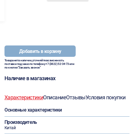
Добавить в корзину
Товара нет в наличии, уточняйте возможность
поставки под заказ по телефону
+7 (3822) 52-34-73
или
по кнопке "Заказать звонок"
Наличие в магазинах
Характеристики
Описание
Отзывы
Условия покупки
Основные характеристики
Производитель
Китай