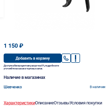
1 150 ₽
Добавить в корзину
Доступна беспроцентная рассрочка 0%, подробности
уточняйте на кассах в торговых залах.
Наличие в магазинах
Шевченко
В наличии
Характеристики
Описание
Отзывы
Условия покупки