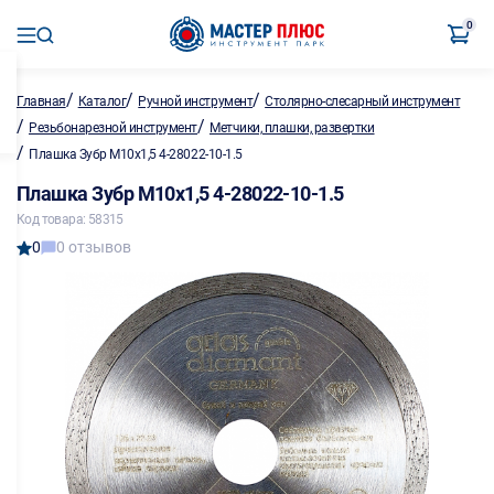
0
/
/
/
Главная
Каталог
Ручной инструмент
Столярно-слесарный инструмент
/
/
Резьбонарезной инструмент
Метчики, плашки, развертки
/
Плашка Зубр М10х1,5 4-28022-10-1.5
Плашка Зубр М10х1,5 4-28022-10-1.5
Код товара: 58315
0
0 отзывов