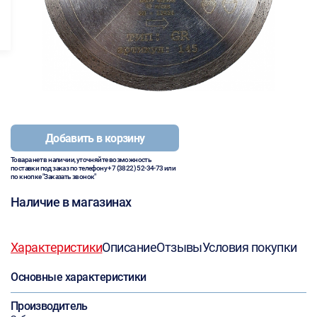
Добавить в корзину
Товара нет в наличии, уточняйте возможность
поставки под заказ по телефону
+7 (3822) 52-34-73
или
по кнопке "Заказать звонок"
Наличие в магазинах
Характеристики
Описание
Отзывы
Условия покупки
Основные характеристики
Производитель