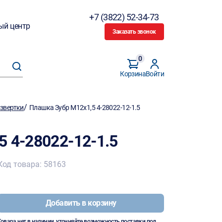
+7 (3822) 52-34-73
ый центр
Заказать звонок
0
Корзина
Войти
/
азвертки
Плашка Зубр М12х1,5 4-28022-12-1.5
 4-28022-12-1.5
Код товара: 58163
Добавить в корзину
Товара нет в наличии, уточняйте возможность поставки под