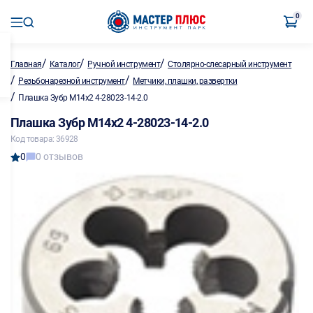
0
/
/
/
Главная
Каталог
Ручной инструмент
Столярно-слесарный инструмент
/
/
Резьбонарезной инструмент
Метчики, плашки, развертки
/
Плашка Зубр М14х2 4-28023-14-2.0
Плашка Зубр М14х2 4-28023-14-2.0
Код товара: 36928
0
0 отзывов