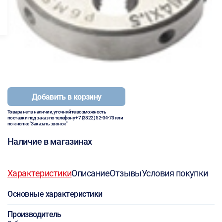
Добавить в корзину
Товара нет в наличии, уточняйте возможность
поставки под заказ по телефону
+7 (3822) 52-34-73
или
по кнопке "Заказать звонок"
Наличие в магазинах
Характеристики
Описание
Отзывы
Условия покупки
Основные характеристики
Производитель