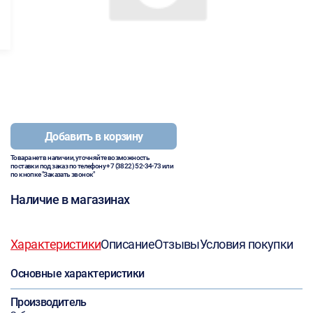
Добавить в корзину
Товара нет в наличии, уточняйте возможность
поставки под заказ по телефону
+7 (3822) 52-34-73
или
по кнопке "Заказать звонок"
Наличие в магазинах
Характеристики
Описание
Отзывы
Условия покупки
Основные характеристики
Производитель