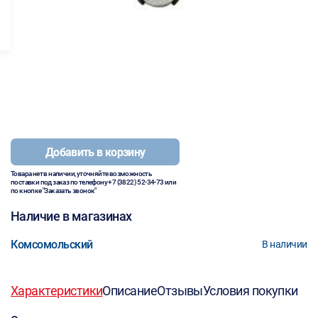
Добавить в корзину
Товара нет в наличии, уточняйте возможность
поставки под заказ по телефону
+7 (3822) 52-34-73
или
по кнопке "Заказать звонок"
Наличие в магазинах
Комсомольский
В наличии
Характеристики
Описание
Отзывы
Условия покупки