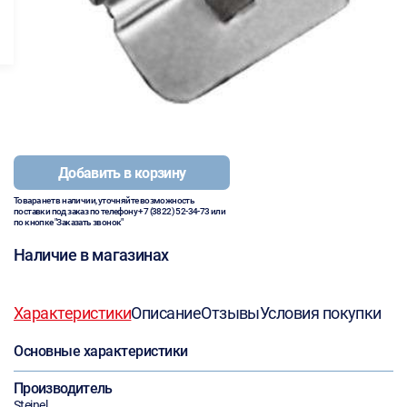
Добавить в корзину
Товара нет в наличии, уточняйте возможность
поставки под заказ по телефону
+7 (3822) 52-34-73
или
по кнопке "Заказать звонок"
Наличие в магазинах
Характеристики
Описание
Отзывы
Условия покупки
Основные характеристики
Производитель
Steinel