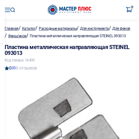
0
/
/
/
/
Главная
Каталог
Расходные материалы
Для инструмента
Для фенов
/
/
Фены/иное
Пластина металлическая направляющая STEINEL 093013
Пластина металлическая направляющая STEINEL
093013
Код товара: 16400
0
0 отзывов