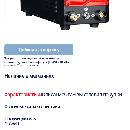
Добавить в корзину
Товара нет в наличии, уточняйте возможность
поставки под заказ по телефону
+7 (3822) 52-34-73
или
по кнопке "Заказать звонок"
Наличие в магазинах
Характеристики
Описание
Отзывы
Условия покупки
Основные характеристики
Производитель
FoxWeld