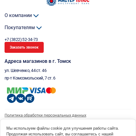
О компании
Покупателям
+7 (3822) 52-34-73
Заказать звонок
Адреса магазинов в г. Томск
ул. Шевченко, 44 ст. 46
пр-т Комсомольский, 7 ст. 6
Политика обработки персональных данных
Согласие на обработку персональных данных
Согласие на получение рассылки
Мы используем файлы cookie для улучшения работы сайта.
Продолжая использовать сайт, вы соглашаетесь с нашей