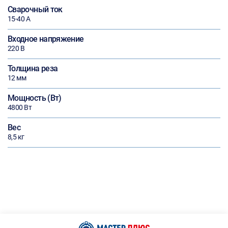
Сварочный ток
15-40 А
Входное напряжение
220 В
Толщина реза
12 мм
Мощность (Вт)
4800 Вт
Вес
8,5 кг