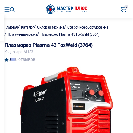
0
/
/
/
Главная
Каталог
Силовая техника
Сварочное оборудование
/
/
Плазменная резка
Плазморез Plasma 43 FoxWeld (3764)
Плазморез Plasma 43 FoxWeld (3764)
Код товара: 61133
0
0 отзывов