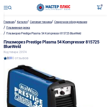
0
/
/
/
Главная
Каталог
Силовая техника
Сварочное оборудование
/
Плазменная резка
/
Плазморез Prestige Plasma 54 Kompressor 815725 BlueWeld
Плазморез Prestige Plasma 54 Kompressor 815725
BlueWeld
Код товара: 23574
0
0 отзывов