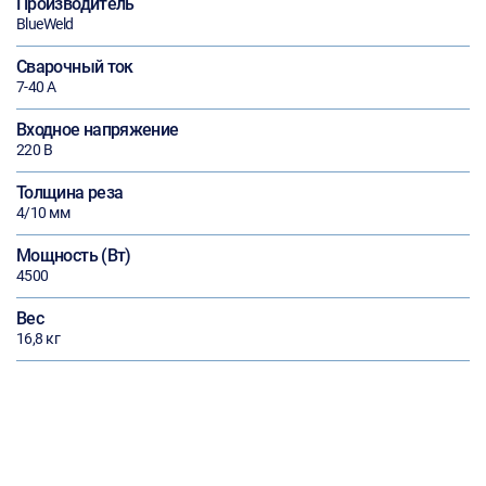
Производитель
BlueWeld
Сварочный ток
7-40 А
Входное напряжение
220 В
Толщина реза
4/10 мм
Мощность (Вт)
4500
Вес
16,8 кг