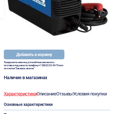
Добавить в корзину
Товара нет в наличии, уточняйте возможность
поставки под заказ по телефону
+7 (3822) 52-34-73
или
по кнопке "Заказать звонок"
Наличие в магазинах
Характеристики
Описание
Отзывы
Условия покупки
Основные характеристики