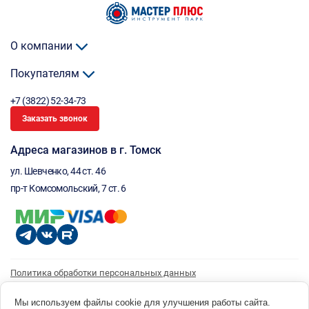
О компании
Покупателям
+7 (3822) 52-34-73
Заказать звонок
Адреса магазинов в г. Томск
ул. Шевченко, 44 ст. 46
пр-т Комсомольский, 7 ст. 6
Политика обработки персональных данных
Согласие на обработку персональных данных
Согласие на получение рассылки
Мы используем файлы cookie для улучшения работы сайта.