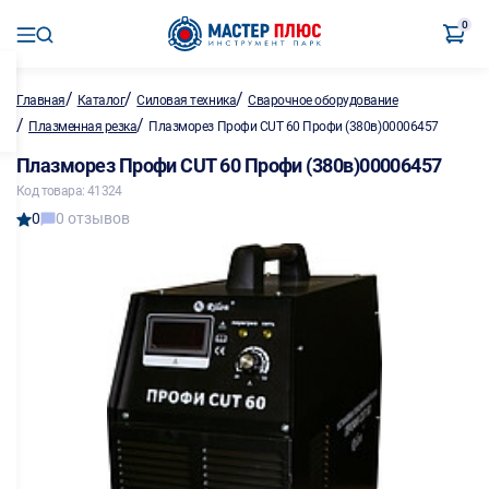
0
/
/
/
Главная
Каталог
Силовая техника
Сварочное оборудование
/
/
Плазменная резка
Плазморез Профи CUT 60 Профи (380в)00006457
Плазморез Профи CUT 60 Профи (380в)00006457
Код товара: 41324
0
0 отзывов