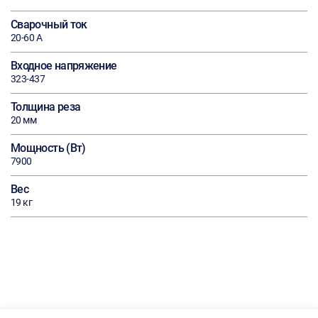
Сварочный ток
20-60 А
Входное напряжение
323-437
Толщина реза
20 мм
Мощность (Вт)
7900
Вес
19 кг