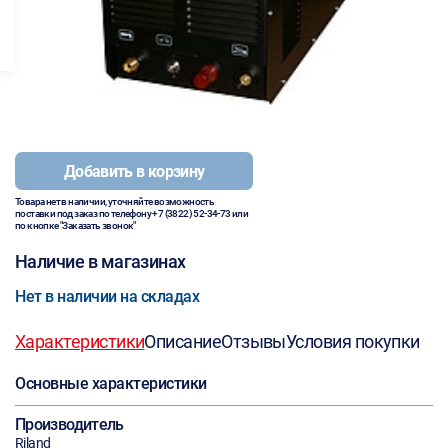
Добавить в корзину
Товара нет в наличии, уточняйте возможность
поставки под заказ по телефону
+7 (3822) 52-34-73
или
по кнопке "Заказать звонок"
Наличие в магазинах
Нет в наличии на складах
Характеристики
Описание
Отзывы
Условия покупки
Основные характеристики
Производитель
Riland