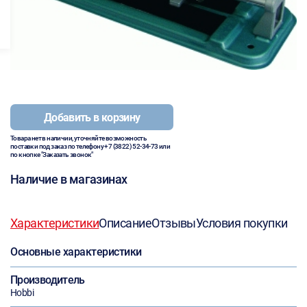
Добавить в корзину
Товара нет в наличии, уточняйте возможность
поставки под заказ по телефону
+7 (3822) 52-34-73
или
по кнопке "Заказать звонок"
Наличие в магазинах
Характеристики
Описание
Отзывы
Условия покупки
Основные характеристики
Производитель
Hobbi