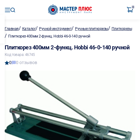
0
/
/
/
/
Главная
Каталог
Ручной инструмент
Ручные плиткорезы
Плиткорезы
/
Плиткорез 400мм 2-функц. Hobbi 46-0-140 ручной
Плиткорез 400мм 2-функц. Hobbi 46-0-140 ручной
Код товара: 46745
0
0 отзывов