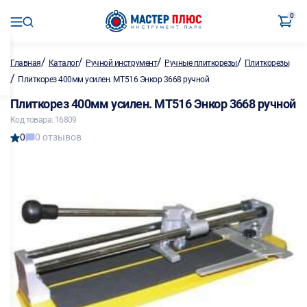
0
/
/
/
/
Главная
Каталог
Ручной инструмент
Ручные плиткорезы
Плиткорезы
/
Плиткорез 400мм усилен. МТ516 Энкор 3668 ручной
Плиткорез 400мм усилен. МТ516 Энкор 3668 ручной
Код товара: 16809
0
0 отзывов