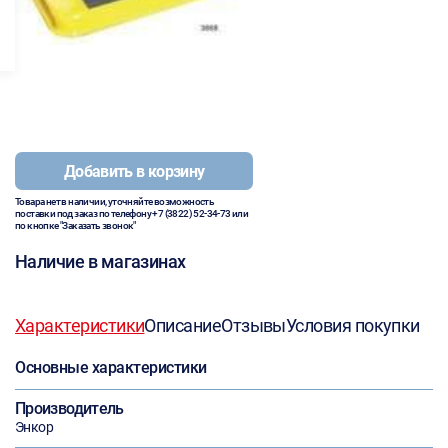
Добавить в корзину
Товара нет в наличии, уточняйте возможность
поставки под заказ по телефону
+7 (3822) 52-34-73
или
по кнопке "Заказать звонок"
Наличие в магазинах
Характеристики
Описание
Отзывы
Условия покупки
Основные характеристики
Производитель
Энкор