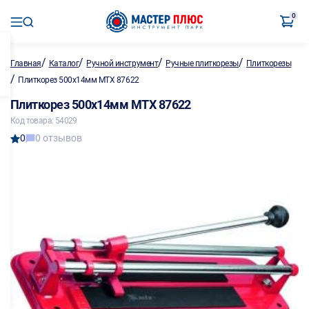
0
/
/
/
/
Главная
Каталог
Ручной инструмент
Ручные плиткорезы
Плиткорезы
/
Плиткорез 500х14мм MTX 87622
Плиткорез 500х14мм MTX 87622
Код товара: 54029
0
0 отзывов