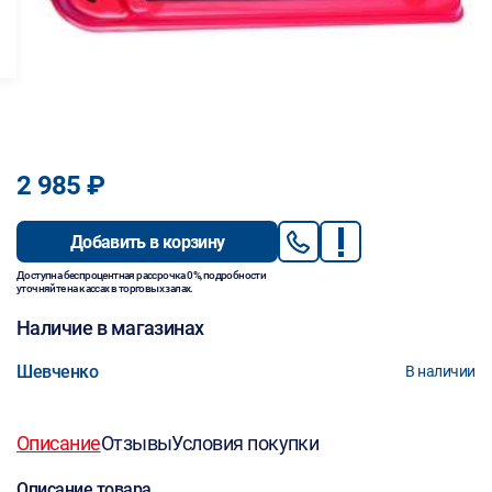
2 985 ₽
Добавить в корзину
Доступна беспроцентная рассрочка 0%, подробности
уточняйте на кассах в торговых залах.
Наличие в магазинах
Шевченко
В наличии
Описание
Отзывы
Условия покупки
Описание товара