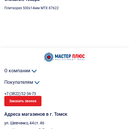
Плиткорез 500х14мм MTX 87622
О компании
Покупателям
+7 (3822) 52-34-73
Заказать звонок
Адреса магазинов в г. Томск
ул. Шевченко, 44 ст. 46