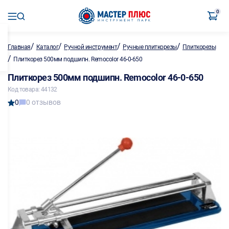
0
/
/
/
/
Главная
Каталог
Ручной инструмент
Ручные плиткорезы
Плиткорезы
/
Плиткорез 500мм подшипн. Remocolor 46-0-650
Плиткорез 500мм подшипн. Remocolor 46-0-650
Код товара: 44132
0
0 отзывов