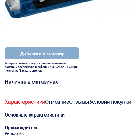
Добавить в корзину
Товара нет в наличии, уточняйте возможность
поставки под заказ по телефону
+7 (3822) 52-34-73
или
по кнопке "Заказать звонок"
Наличие в магазинах
Характеристики
Описание
Отзывы
Условия покупки
Основные характеристики
Производитель
Remocolor