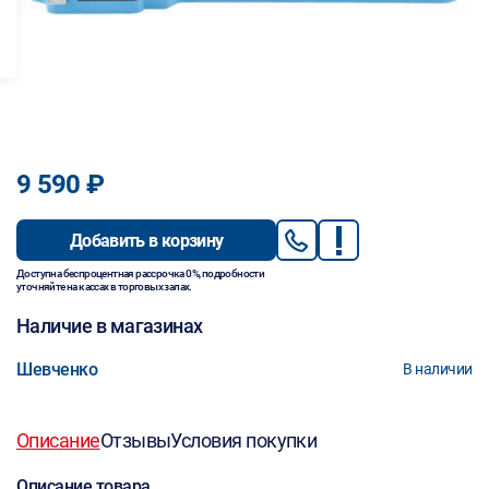
9 590 ₽
Добавить в корзину
Доступна беспроцентная рассрочка 0%, подробности
уточняйте на кассах в торговых залах.
Наличие в магазинах
Шевченко
В наличии
Описание
Отзывы
Условия покупки
Описание товара