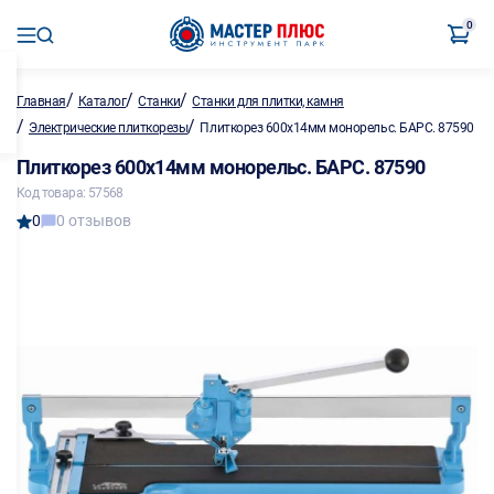
0
/
/
/
Главная
Каталог
Станки
Станки для плитки, камня
/
/
Электрические плиткорезы
Плиткорез 600х14мм монорельс. БАРС. 87590
Плиткорез 600х14мм монорельс. БАРС. 87590
Код товара: 57568
0
0 отзывов