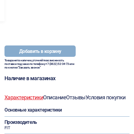
Добавить в корзину
Товара нет в наличии, уточняйте возможность
поставки под заказ по телефону
+7 (3822) 52-34-73
или
по кнопке "Заказать звонок"
Наличие в магазинах
Характеристики
Описание
Отзывы
Условия покупки
Основные характеристики
Производитель
FIT