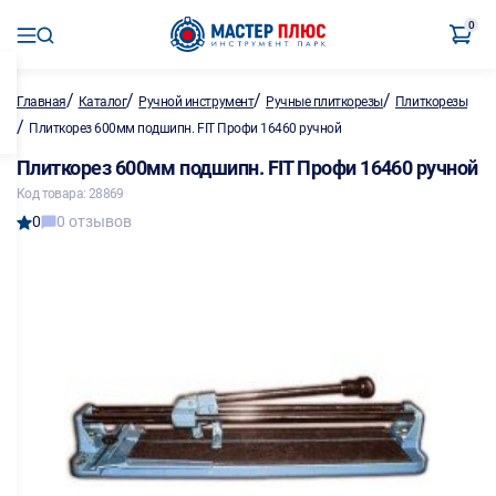
0
/
/
/
/
Главная
Каталог
Ручной инструмент
Ручные плиткорезы
Плиткорезы
/
Плиткорез 600мм подшипн. FIT Профи 16460 ручной
Плиткорез 600мм подшипн. FIT Профи 16460 ручной
Код товара: 28869
0
0 отзывов