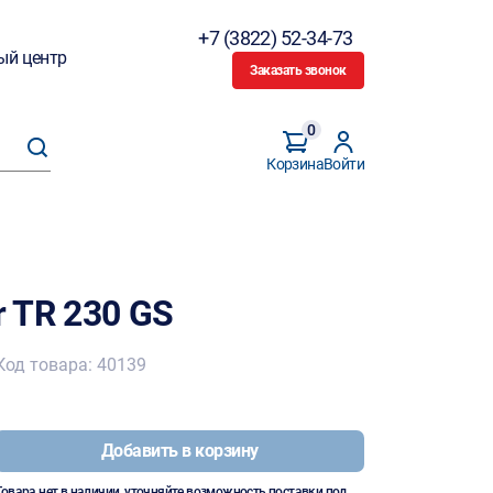
+7 (3822) 52-34-73
ый центр
Заказать звонок
0
Корзина
Войти
r TR 230 GS
Код товара: 40139
Добавить в корзину
Товара нет в наличии, уточняйте возможность поставки под