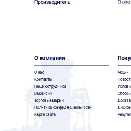
Производитель
Clipper
О компании
Поку
О нас
Акции
Контакты
Новост
Наши сотрудники
Услови
Вакансии
Способ
Торговые марки
Достав
Политика конфиденциальности
Дискон
Карта сайта
Резуль