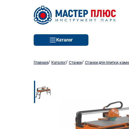
Каталог
/
/
/
Главная
Каталог
Станки
Станки для плитки, камн