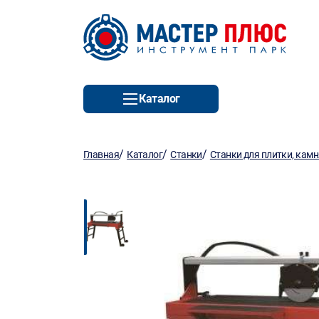
Каталог
/
/
/
Главная
Каталог
Станки
Станки для плитки, камн