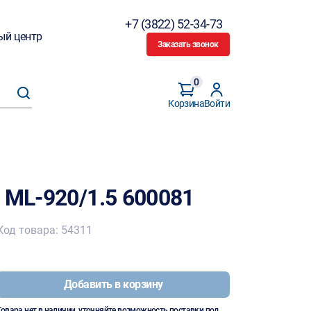
+7 (3822) 52-34-73
ый центр
Заказать звонок
0
Корзина
Войти
 ML-920/1.5 600081
Код товара: 54311
Добавить в корзину
Товара нет в наличии, уточняйте возможность поставки под