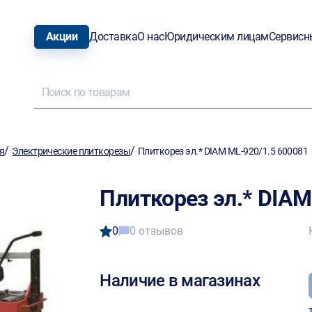
Акции
Доставка
О нас
Юридическим лицам
Сервисн
/
/
я
Электрические плиткорезы
Плиткорез эл.* DIAM ML-920/1.5 600081
Плиткорез эл.* DIAM
0
0 отзывов
Наличие в магазинах