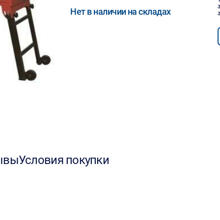
Нет в наличии на складах
ывы
Условия покупки