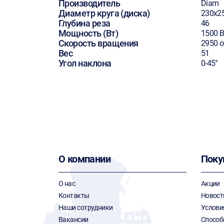
Производитель
Diam
Диаметр круга (диска)
230х2
Глубина реза
46
Мощность (Вт)
1500 В
Скорость вращения
2950 
Вес
51
Угол наклона
0-45°
О компании
Поку
О нас
Акции
Контакты
Новост
Наши сотрудники
Услови
Вакансии
Способ