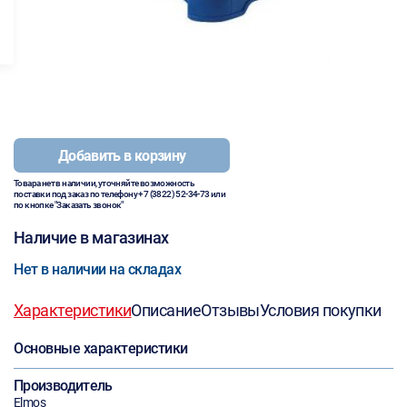
Добавить в корзину
Товара нет в наличии, уточняйте возможность
поставки под заказ по телефону
+7 (3822) 52-34-73
или
по кнопке "Заказать звонок"
Наличие в магазинах
Нет в наличии на складах
Характеристики
Описание
Отзывы
Условия покупки
Основные характеристики
Производитель
Elmos