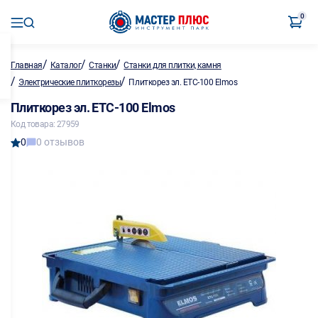
0
/
/
/
Главная
Каталог
Станки
Станки для плитки, камня
/
/
Электрические плиткорезы
Плиткорез эл. ETC-100 Elmos
Плиткорез эл. ETC-100 Elmos
Код товара: 27959
0
0 отзывов