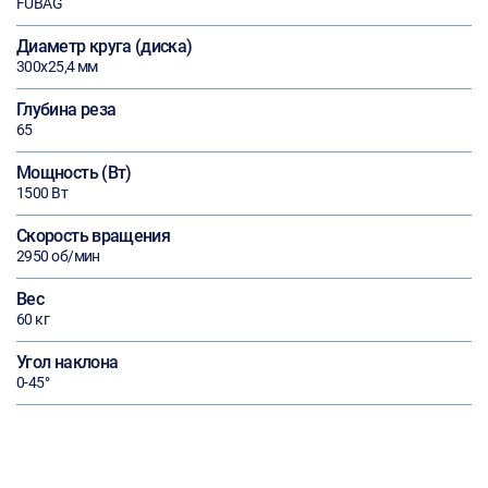
FUBAG
Диаметр круга (диска)
300х25,4 мм
Глубина реза
65
Мощность (Вт)
1500 Вт
Скорость вращения
2950 об/мин
Вес
60 кг
Угол наклона
0-45°