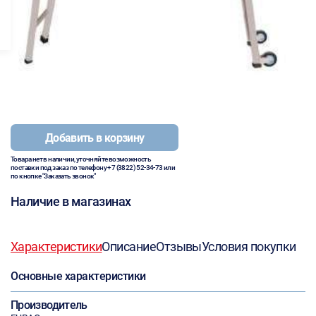
Добавить в корзину
Товара нет в наличии, уточняйте возможность
поставки под заказ по телефону
+7 (3822) 52-34-73
или
по кнопке "Заказать звонок"
Наличие в магазинах
Характеристики
Описание
Отзывы
Условия покупки
Основные характеристики
Производитель