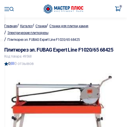
0
/
/
/
Главная
Каталог
Станки
Станки для плитки, камня
/
Электрические плиткорезы
/
Плиткорез эл. FUBAG Expert Line F1020/65 68425
Плиткорез эл. FUBAG Expert Line F1020/65 68425
Код товара: 49568
0
0 отзывов