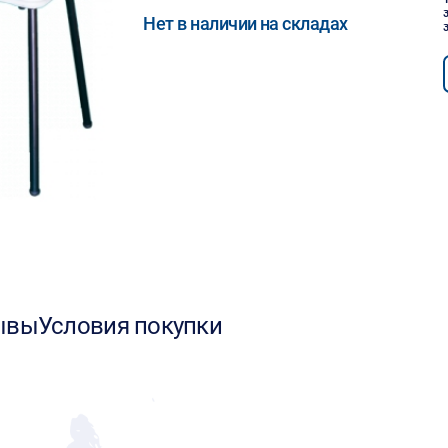
Нет в наличии на складах
ывы
Условия покупки