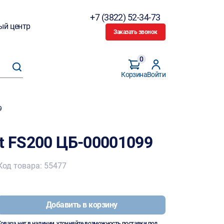
+7 (3822) 52-34-73
ый центр
Заказать звонок
0
Корзина
Войти
9
ut FS200 ЦБ-00001099
Код товара: 55477
Добавить в корзину
Товара нет в наличии, уточняйте возможность поставки под