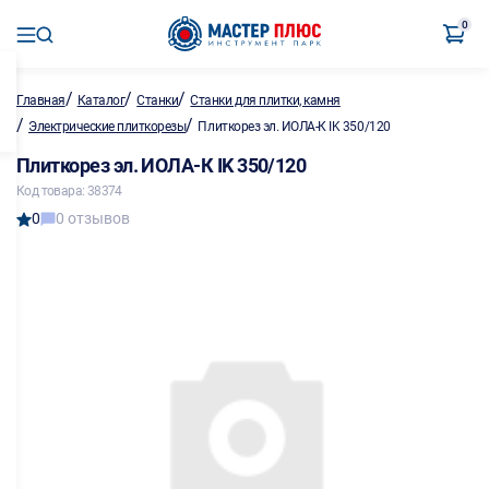
0
/
/
/
Главная
Каталог
Станки
Станки для плитки, камня
/
/
Электрические плиткорезы
Плиткорез эл. ИОЛА-К IK 350/120
Плиткорез эл. ИОЛА-К IK 350/120
Код товара: 38374
0
0 отзывов