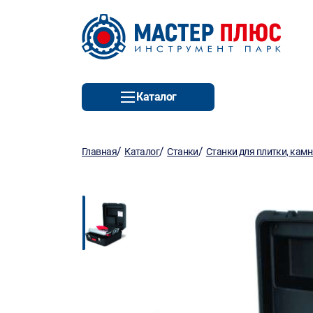
Каталог
/
/
/
Главная
Каталог
Станки
Станки для плитки, камн