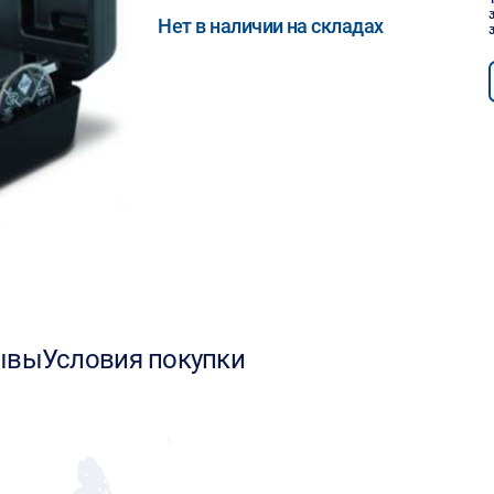
Нет в наличии на складах
ывы
Условия покупки