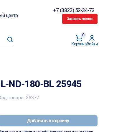
+7 (3822) 52-34-73
ый центр
Заказать звонок
0
Корзина
Войти
BL-ND-180-BL 25945
Код товара: 35377
Добавить в корзину
Товара нет в наличии, уточняйте возможность поставки под