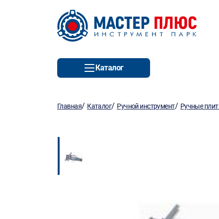
Каталог
/
/
/
Главная
Каталог
Ручной инструмент
Ручные пли