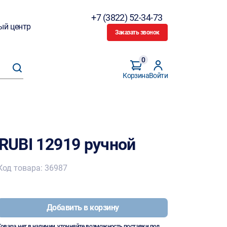
+7 (3822) 52-34-73
ый центр
Заказать звонок
0
Корзина
Войти
 RUBI 12919 ручной
Код товара: 36987
Добавить в корзину
Товара нет в наличии, уточняйте возможность поставки под