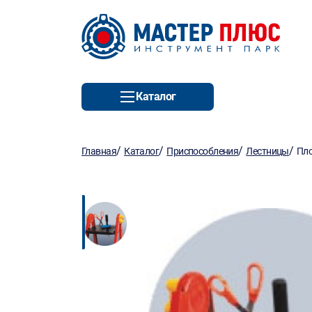
Каталог
/
/
/
/
Главная
Каталог
Приспособления
Лестницы
Пло