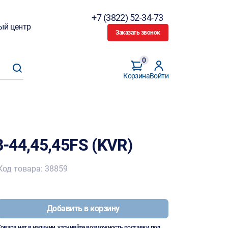
+7 (3822) 52-34-73
ый центр
Заказать звонок
0
Корзина
Войти
-44,45,45FS (KVR)
Код товара: 38859
Добавить в корзину
Товара нет в наличии, уточняйте возможность поставки под