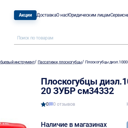
Акции
Доставка
О нас
Юридическим лицам
Сервисн
/
/
бцевый инструмент
Пассатижи, плоскогубцы
Плоскогубцы диэл.1000
Плоскогубцы диэл.1
20 ЗУБР см34332
0
0 отзывов
Наличие в магазинах