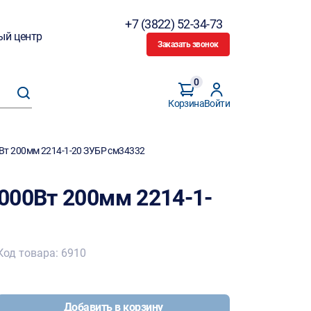
+7 (3822) 52-34-73
ый центр
Заказать звонок
0
Корзина
Войти
Вт 200мм 2214-1-20 ЗУБР см34332
000Вт 200мм 2214-1-
Код товара: 6910
Добавить в корзину