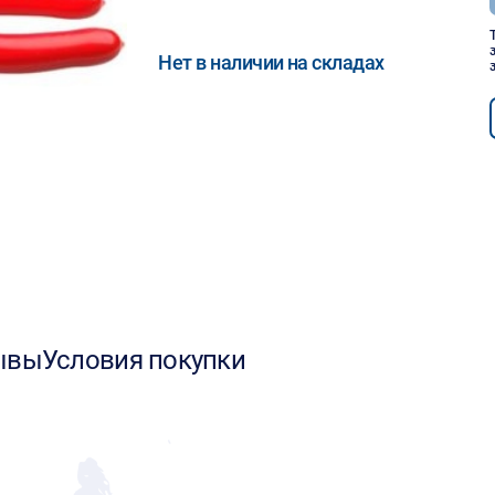
Нет в наличии на складах
ывы
Условия покупки