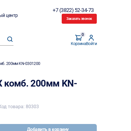
+7 (3822) 52-34-73
ый центр
Заказать звонок
0
Корзина
Войти
мб. 200мм KN-0301200
 комб. 200мм KN-
Код товара: 80303
Добавить в корзину