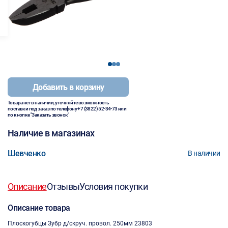
1
2
3
Добавить в корзину
Товара нет в наличии, уточняйте возможность
поставки под заказ по телефону
+7 (3822) 52-34-73
или
по кнопке "Заказать звонок"
Наличие в магазинах
Шевченко
В наличии
Описание
Отзывы
Условия покупки
Описание товара
Плоскогубцы Зубр д/скруч. провол. 250мм 23803