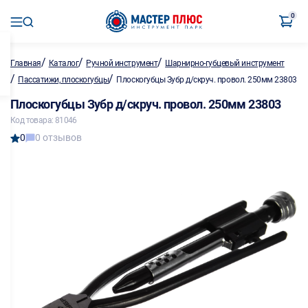
0
/
/
/
Главная
Каталог
Ручной инструмент
Шарнирно-губцевый инструмент
/
/
Пассатижи, плоскогубцы
Плоскогубцы Зубр д/скруч. провол. 250мм 23803
Плоскогубцы Зубр д/скруч. провол. 250мм 23803
Код товара: 81046
0
0 отзывов