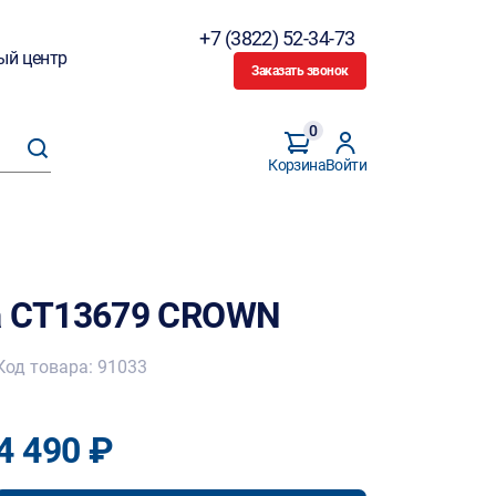
+7 (3822) 52-34-73
ый центр
Заказать звонок
0
Корзина
Войти
 CT13679 CROWN
Код товара: 91033
4 490 ₽