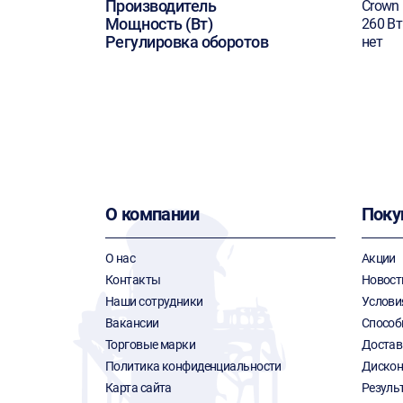
Производитель
Crown
Мощность (Вт)
260 Вт
Регулировка оборотов
нет
О компании
Поку
О нас
Акции
Контакты
Новост
Наши сотрудники
Услови
Вакансии
Способ
Торговые марки
Достав
Политика конфиденциальности
Дискон
Карта сайта
Резуль