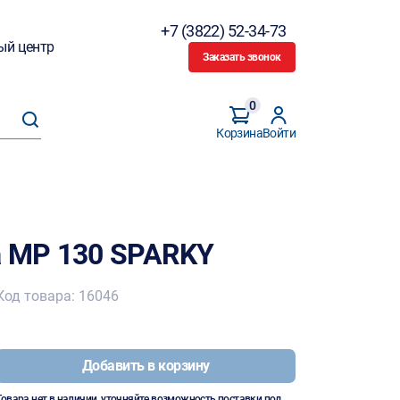
+7 (3822) 52-34-73
ый центр
Заказать звонок
0
Корзина
Войти
 MP 130 SPARKY
Код товара: 16046
Добавить в корзину
Товара нет в наличии, уточняйте возможность поставки под