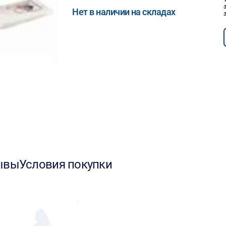
Нет в наличии на складах
ывы
Условия покупки