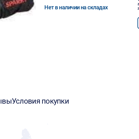
Нет в наличии на складах
ывы
Условия покупки