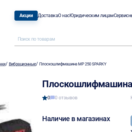
Акции
Доставка
О нас
Юридическим лицам
Сервисн
/
/
нки
Вибрационные
Плоскошлифмашина MP 250 SPARKY
Плоскошлифмашина
0
0 отзывов
Наличие в магазинах