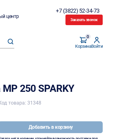
+7 (3822) 52-34-73
ый центр
Заказать звонок
0
Корзина
Войти
 MP 250 SPARKY
Код товара: 31348
Добавить в корзину
Товара нет в наличии, уточняйте возможность поставки под