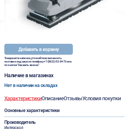
Добавить в корзину
Товара нет в наличии, уточняйте возможность
поставки под заказ по телефону
+7 (3822) 52-34-73
или
по кнопке "Заказать звонок"
Наличие в магазинах
Нет в наличии на складах
Характеристики
Описание
Отзывы
Условия покупки
Основные характеристики
Производитель
Интерскол