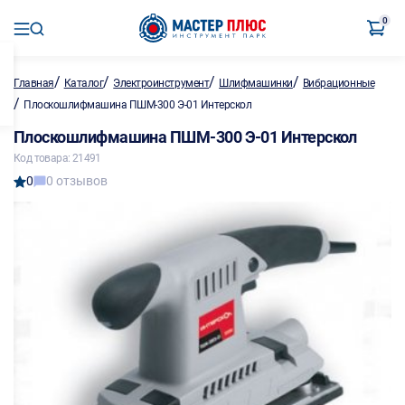
0
/
/
/
/
Главная
Каталог
Электроинструмент
Шлифмашинки
Вибрационные
/
Плоскошлифмашина ПШМ-300 Э-01 Интерскол
Плоскошлифмашина ПШМ-300 Э-01 Интерскол
Код товара: 21491
0
0 отзывов