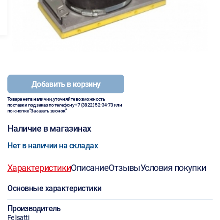
Добавить в корзину
Товара нет в наличии, уточняйте возможность
поставки под заказ по телефону
+7 (3822) 52-34-73
или
по кнопке "Заказать звонок"
Наличие в магазинах
Нет в наличии на складах
Характеристики
Описание
Отзывы
Условия покупки
Основные характеристики
Производитель
Felisatti