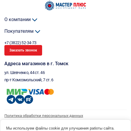
О компании
Покупателям
+7 (3822) 52-34-73
Заказать звонок
Адреса магазинов в г. Томск
ул. Шевченко, 44 ст. 46
пр-т Комсомольский, 7 ст. 6
Политика обработки персональных данных
Согласие на обработку персональных данных
Согласие на получение рассылки
Мы используем файлы cookie для улучшения работы сайта.