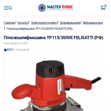
0
/
/
/
/
Главная
Каталог
Электроинструмент
Шлифмашинки
Вибрационные
/
Плоскошлифмашина TP115/350VE FELISATTI (РФ)
Плоскошлифмашина TP115/350VE FELISATTI (РФ)
Код товара: 45200
0
0 отзывов