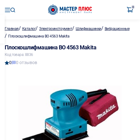
0
/
/
/
/
Главная
Каталог
Электроинструмент
Шлифмашинки
Вибрационные
/
Плоскошлифмашина ВО 4563 Makita
Плоскошлифмашина ВО 4563 Makita
Код товара: 8836
0
0 отзывов