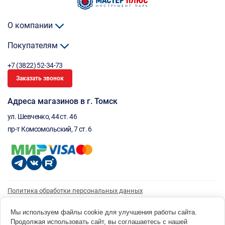
О компании
Покупателям
+7 (3822) 52-34-73
Заказать звонок
Адреса магазинов в г. Томск
ул. Шевченко, 44 ст. 46
пр-т Комсомольский, 7 ст. 6
Политика обработки персональных данных
Согласие на обработку персональных данных
Согласие на получение рассылки
Мы используем файлы cookie для улучшения работы сайта.
Продолжая использовать сайт, вы соглашаетесь с нашей