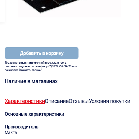
Добавить в корзину
Товара нет в наличии, уточняйте возможность
поставки под заказ по телефону
+7 (3822) 52-34-73
или
по кнопке "Заказать звонок"
Наличие в магазинах
Характеристики
Описание
Отзывы
Условия покупки
Основные характеристики
Производитель
Makita