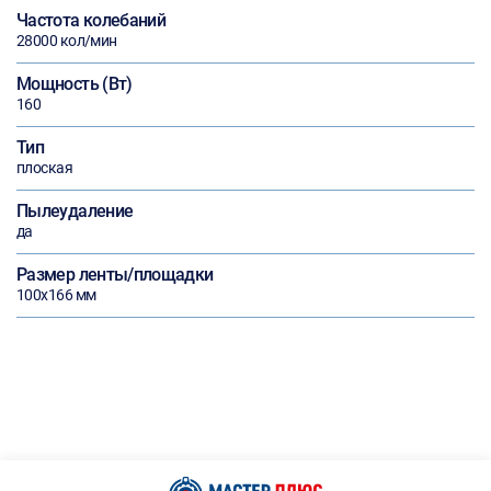
Частота колебаний
28000 кол/мин
Мощность (Вт)
160
Тип
плоская
Пылеудаление
да
Размер ленты/площадки
100х166 мм