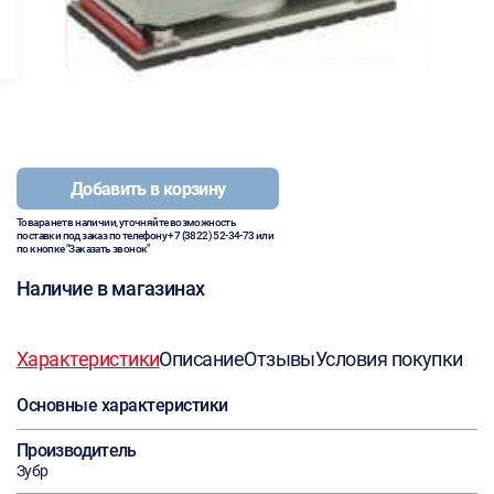
Добавить в корзину
Товара нет в наличии, уточняйте возможность
поставки под заказ по телефону
+7 (3822) 52-34-73
или
по кнопке "Заказать звонок"
Наличие в магазинах
Характеристики
Описание
Отзывы
Условия покупки
Основные характеристики
Производитель
Зубр