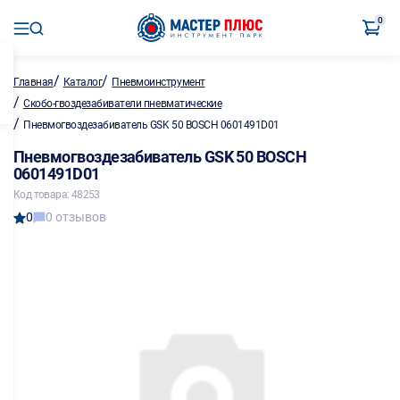
0
/
/
Главная
Каталог
Пневмоинструмент
/
Скобо-гвоздезабиватели пневматические
/
Пневмогвоздезабиватель GSK 50 BOSCH 0601491D01
Пневмогвоздезабиватель GSK 50 BOSCH
0601491D01
Код товара: 48253
0
0 отзывов