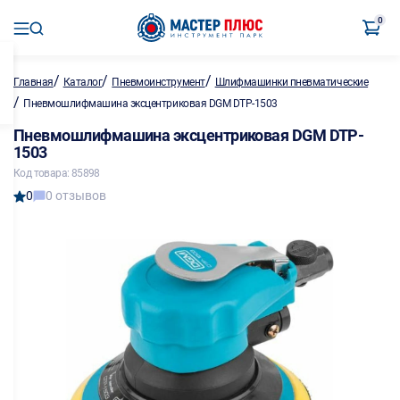
0
/
/
/
Главная
Каталог
Пневмоинструмент
Шлифмашинки пневматические
/
Пневмошлифмашина эксцентриковая DGM DTP-1503
Пневмошлифмашина эксцентриковая DGM DTP-
1503
Код товара: 85898
0
0 отзывов