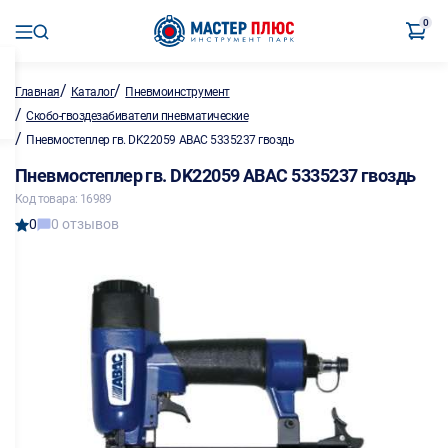
0
/
/
Главная
Каталог
Пневмоинструмент
/
Скобо-гвоздезабиватели пневматические
/
Пневмостеплер гв. DK22059 ABAC 5335237 гвоздь
Пневмостеплер гв. DK22059 ABAC 5335237 гвоздь
Код товара: 16989
0
0 отзывов