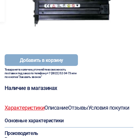
Добавить в корзину
Товара нет в наличии, уточняйте возможность
поставки под заказ по телефону
+7 (3822) 52-34-73
или
по кнопке "Заказать звонок"
Наличие в магазинах
Характеристики
Описание
Отзывы
Условия покупки
Основные характеристики
Производитель