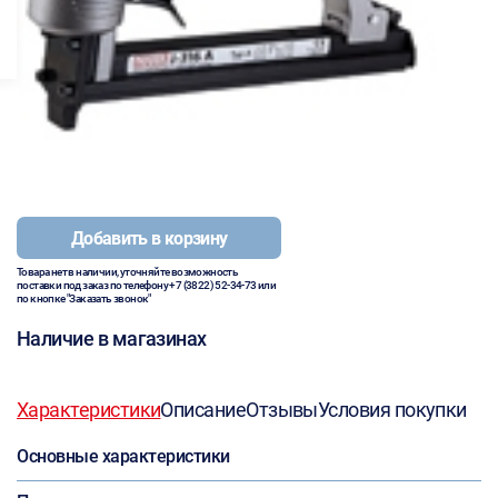
Добавить в корзину
Товара нет в наличии, уточняйте возможность
поставки под заказ по телефону
+7 (3822) 52-34-73
или
по кнопке "Заказать звонок"
Наличие в магазинах
Характеристики
Описание
Отзывы
Условия покупки
Основные характеристики