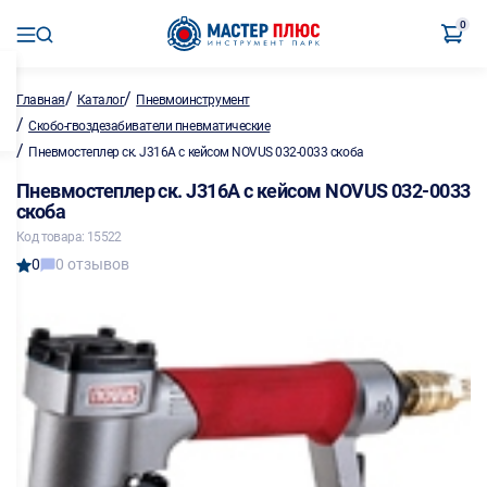
0
/
/
Главная
Каталог
Пневмоинструмент
/
Скобо-гвоздезабиватели пневматические
/
Пневмостеплер ск. J316A с кейсом NOVUS 032-0033 скоба
Пневмостеплер ск. J316A с кейсом NOVUS 032-0033
скоба
Код товара: 15522
0
0 отзывов