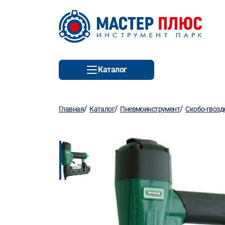
Каталог
/
/
/
Главная
Каталог
Пневмоинструмент
Скобо-гвозд