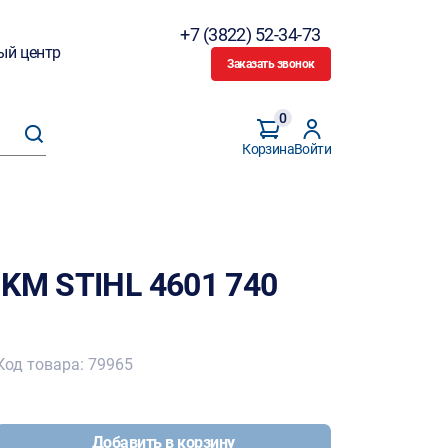
+7 (3822) 52-34-73
ый центр
Заказать звонок
0
Корзина
Войти
 KM STIHL 4601 740
Код товара: 79965
Добавить в корзину