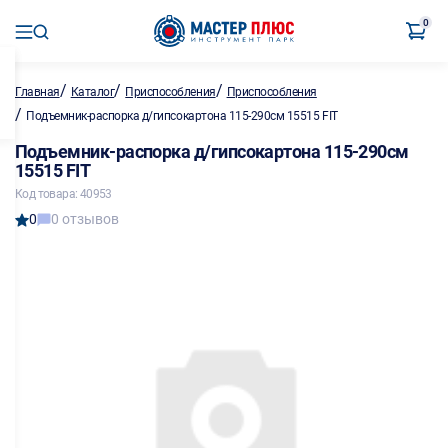
0
/
/
/
Главная
Каталог
Приспособления
Приспособления
/
Подъемник-распорка д/гипсокартона 115-290см 15515 FIT
Подъемник-распорка д/гипсокартона 115-290см
15515 FIT
Код товара: 40953
0
0 отзывов