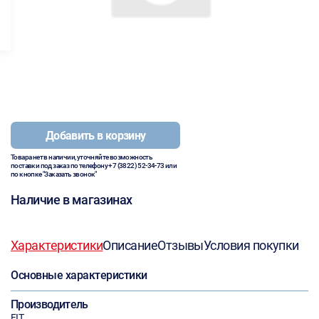
Добавить в корзину
Товара нет в наличии, уточняйте возможность
поставки под заказ по телефону
+7 (3822) 52-34-73
или
по кнопке "Заказать звонок"
Наличие в магазинах
Характеристики
Описание
Отзывы
Условия покупки
Основные характеристики
Производитель
FIT