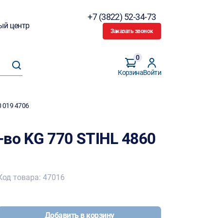
+7 (3822) 52-34-73
ый центр
Заказать звонок
0
Корзина
Войти
0 019 4706
во KG 770 STIHL 4860
Код товара: 47016
Добавить в корзину