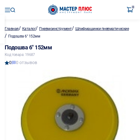
0
/
/
/
Главная
Каталог
Пневмоинструмент
Шлифмашинки пневматические
/
Подошва 6" 152мм
Подошва 6" 152мм
Код товара: 19687
0
0 отзывов