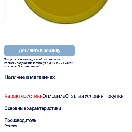
Добавить в корзину
Товара нет в наличии, уточняйте возможность
поставки под заказ по телефону
+7 (3822) 52-34-73
или
по кнопке "Заказать звонок"
Наличие в магазинах
Характеристики
Описание
Отзывы
Условия покупки
Основные характеристики
Производитель
Россия